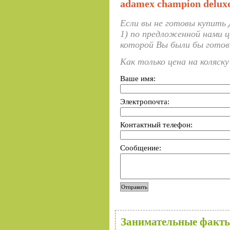
adamex champion deluxe 
Если вы не готовы купить Д
1) по предложенной нами ц
которой Вы были бы готов
Как только цена на коляск
Ваше имя:
Электропочта:
Контактный телефон:
Сообщение:
Занимательные факты