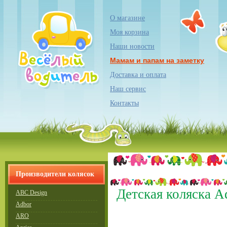
О магазине
Моя корзина
Наши новости
Мамам и папам на заметку
Доставка и оплата
Наш сервис
Контакты
Производители колясок
Детская коляска A
ABC Design
Adbor
ARO