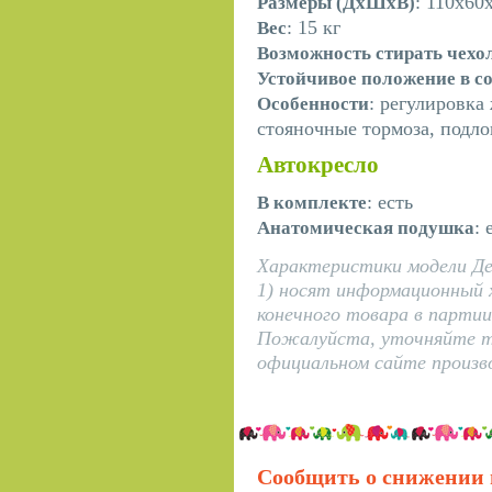
: 110х60
Размеры (ДхШхВ)
: 15 кг
Вес
Возможность стирать чехо
Устойчивое положение в с
: регулировка
Особенности
стояночные тормоза, подл
Автокресло
: есть
В комплекте
: 
Анатомическая подушка
Характеристики модели Дет
1) носят информационный 
конечного товара в парти
Пожалуйста, уточняйте то
официальном сайте произв
Сообщить о снижении 