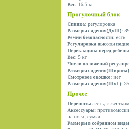
: 16.5 кг
Вес
Прогулочный блок
: регулировка
Спинка
: 8
Размеры сидения(ДхШ)
: есть
Ремни безопасности
Регулировка высоты подн
Перекладина перед ребен
: 5 кг
Вес
Число положений регулир
Размеры сидения(Ширина
: нет
Смотровое окошко
: 3
Размеры сидения(ШхГ)
Прочее
: есть, с жестки
Переноска
: противомоски
Аксессуары
на ноги, сумка
Размеры в собранном вид