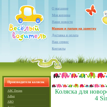
О магазине
Моя корзина
Наши новости
Мамам и папам на заметку
Доставка и оплата
Наш сервис
Контакты
Производители колясок
Коляска для новор
ABC Design
Adbor
4 Si
ARO