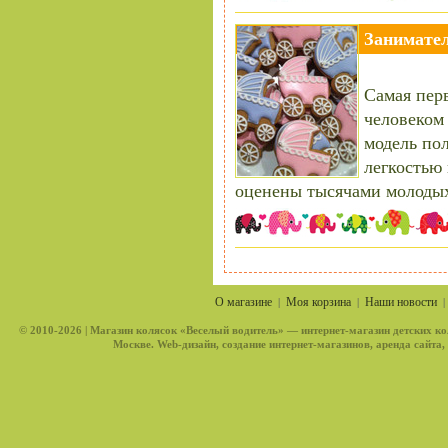
Занимател
Самая перв
человеком
модель пол
легкостью
оценены тысячами молодых
О магазине
Моя корзина
Наши новости
|
|
© 2010-2026 |
Магазин колясок «Веселый водитель»
— интернет-магазин детских ко
Москве. Web-дизайн, создание интернет-магазинов, аренда сайта,