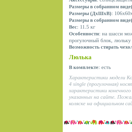
Размеры в собранном вид
: 106х60
Размеры (ДхШхВ)
Размеры в собранном вид
: 11.5 кг
Вес
: на шасси мо
Особенности
прогулочный блок, люльку
Возможность стирать чехо
Люлька
: есть
В комплекте
Характеристики модели Кол
4 single (прогулочная) но
характеристики конечного
указанных на сайте. Пожа
коляске на официальном са