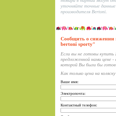
товара в партии могут от
уточняйте точные данные 
производителя Bertoni.
Сообщить о снижении 
bertoni sporty"
Если вы не готовы купить 
предложенной нами цене - 
которой Вы были бы готов
Как только цена на коляск
Ваше имя:
Электропочта:
Контактный телефон: