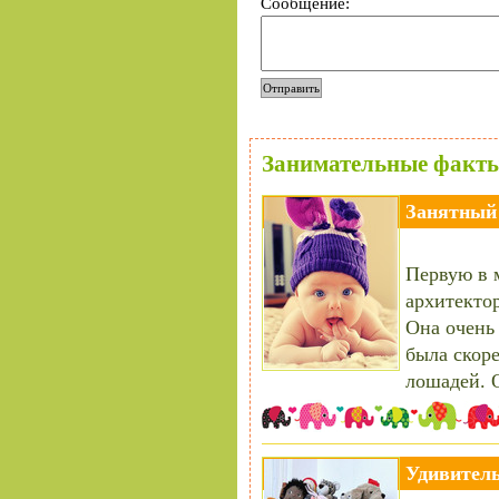
Сообщение:
Занимательные факты
Занятный
Первую в 
архитектор
Она очень
была скоре
лошадей. 
Удивитель