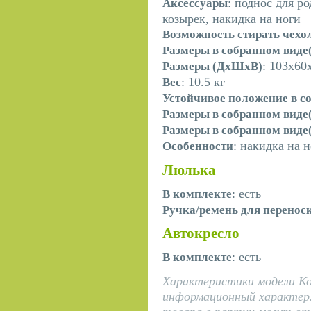
: поднос для р
Аксессуары
козырек, накидка на ноги
Возможность стирать чехо
Размеры в собранном вид
: 103х60
Размеры (ДхШхВ)
: 10.5 кг
Вес
Устойчивое положение в с
Размеры в собранном виде
Размеры в собранном вид
: накидка на 
Особенности
Люлька
: есть
В комплекте
Ручка/ремень для перенос
Автокресло
: есть
В комплекте
Характеристики модели Кол
информационный характер