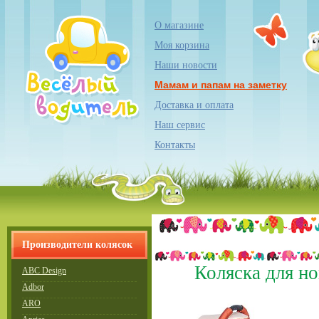
О магазине
Моя корзина
Наши новости
Мамам и папам на заметку
Доставка и оплата
Наш сервис
Контакты
Производители колясок
Коляска для н
ABC Design
Adbor
ARO