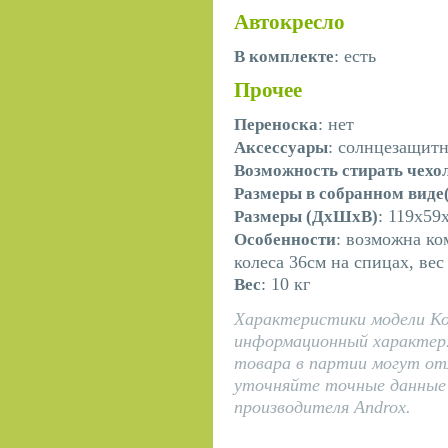
Автокресло
: есть
В комплекте
Прочее
: нет
Переноска
: солнцезащитн
Аксессуары
Возможность стирать чехо
Размеры в собранном вид
: 119х59
Размеры (ДхШхВ)
: возможна ко
Особенности
колеса 36см на спицах, вес
: 10 кг
Вес
Характеристики модели Ко
информационный характер
товара в партии могут от
уточняйте точные данные 
производителя Androx.