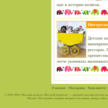
шаг в истории колясок.
Интересны
Детские к
маневренн
рессорах.
препятстви
легче укачивать маленького
О магазине
Моя корзина
Наши новости
|
|
© 2010-2026 |
Магазин колясок «Веселый водитель»
— интернет-магазин детских ко
Москве. Web-дизайн, создание интернет-магазинов, аренда сайта,