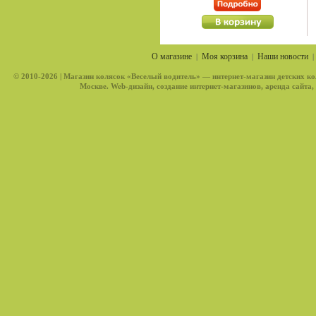
О магазине
Моя корзина
Наши новости
|
|
© 2010-2026 |
Магазин колясок «Веселый водитель»
— интернет-магазин детских ко
Москве. Web-дизайн, создание интернет-магазинов, аренда сайта,