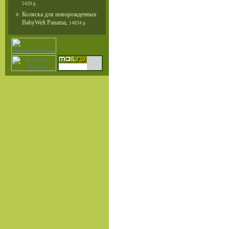
5420 р.
Коляска для новорожденных
BabyWelt Panama
,
14834 р.