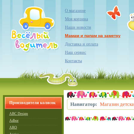
О магазине
Моя корзина
Наши новости
Мамам и папам на заметку
Доставка и оплата
Наш сервис
Контакты
Производители колясок
Навигатор:
Магазин детски
ABC Design
Adbor
ARO