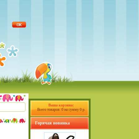
Ваша корзина:
Всего товаров: 0 на сумму 0 р.
Горячая новинка