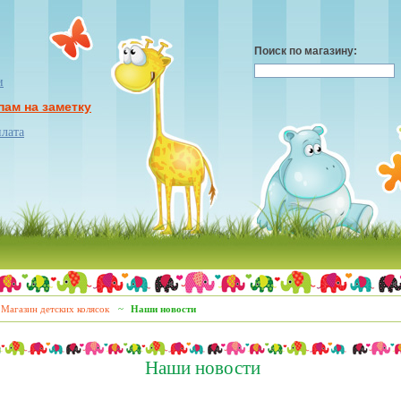
Поиск по магазину:
и
пам на заметку
плата
Магазин детских колясок
~
Наши новости
Наши новости