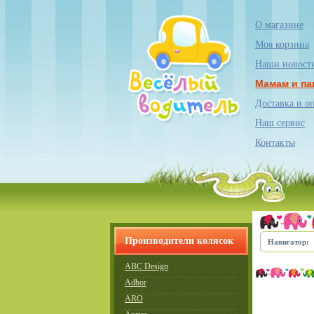
О магазине
Моя корзина
Наши новост
Мамам и па
Доставка и о
Наш сервис
Контакты
Производители колясок
Навигатор:
ABC Design
Adbor
ARO