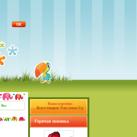
Ваша корзина:
 Bee
Всего товаров: 0 на сумму 0 р.
Горячая новинка