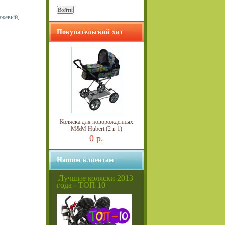
анжевый,
Покупательский хит
Коляска для новорожденных
M&M Hubert (2 в 1)
0 р.
Нашим клиентам
Лучшие коляски 2013
года - ТОП 10