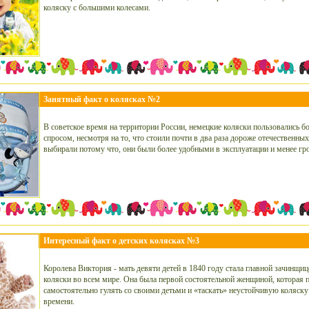
коляску с большими колесами.
Занятный факт о колясках №2
В советское время на территории России, немецкие коляски пользовались 
спросом, несмотря на то, что стоили почти в два раза дороже отечественных
выбирали потому что, они были более удобными в эксплуатации и менее г
Интересный факт о детских колясках №3
Королева Виктория - мать девяти детей в 1840 году стала главной зачинщи
коляски во всем мире. Она была первой состоятельной женщиной, которая 
самостоятельно гулять со своими детьми и «таскать» неустойчивую коляску
времени.