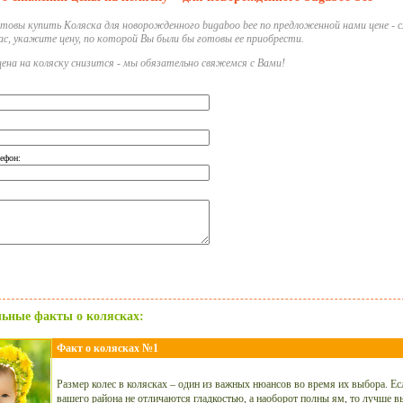
готовы купить Коляска для новорожденного bugaboo bee по предложенной нами цене - 
ас, укажите цену, по которой Вы были бы готовы ее приобрести.
ена на коляску снизится - мы обязательно свяжемся с Вами!
ефон:
ьные факты о колясках:
Факт о колясках №1
Размер колес в колясках – один из важных нюансов во время их выбора. Ес
вашего района не отличаются гладкостью, а наоборот полны ям, то лучше в