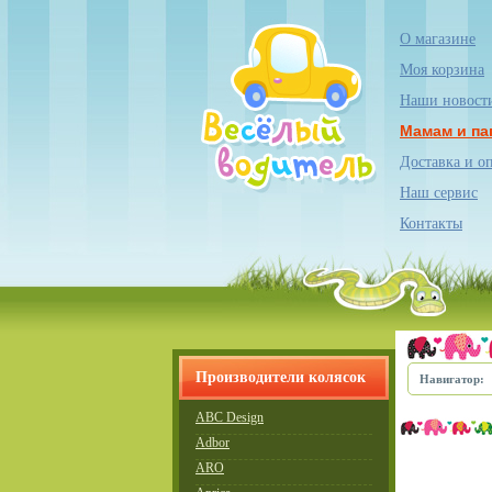
О магазине
Моя корзина
Наши новост
Мамам и па
Доставка и о
Наш сервис
Контакты
Производители колясок
Навигатор:
ABC Design
Adbor
ARO