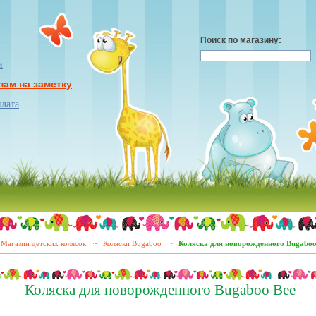
Поиск по магазину:
и
пам на заметку
плата
Магазин детских колясок
~
Коляски Bugaboo
~
Коляска для новорожденного Bugaboo
Коляска для новорожденного Bugaboo Bee