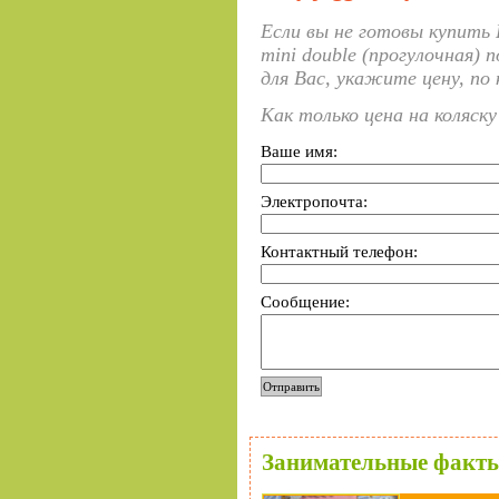
Если вы не готовы купить 
mini double (прогулочная) 
для Вас, укажите цену, по
Как только цена на коляск
Ваше имя:
Электропочта:
Контактный телефон:
Сообщение:
Занимательные факты