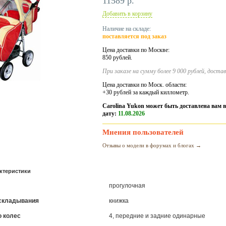
11589 р.
Добавить в корзину
Наличие на складе:
поставляется под заказ
Цена доставки по Москве:
850 рублей.
При заказе на сумму более 9 000 рублей, доста
Цена доставки по Моск. области:
+30 рублей за каждый киллометр.
Carolina Yukon может быть доставлена вам
дату:
11.08.2026
Мнения пользователей
Отзывы о модели в форумах и блогах →
ктеристики
прогулочная
складывания
книжка
о колес
4, передние и задние одинарные