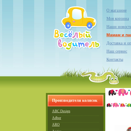
О магазине
Моя корзина
Наши новост
Мамам и па
Доставка и о
Наш сервис
Контакты
Производители колясок
ABC Design
Adbor
ARO