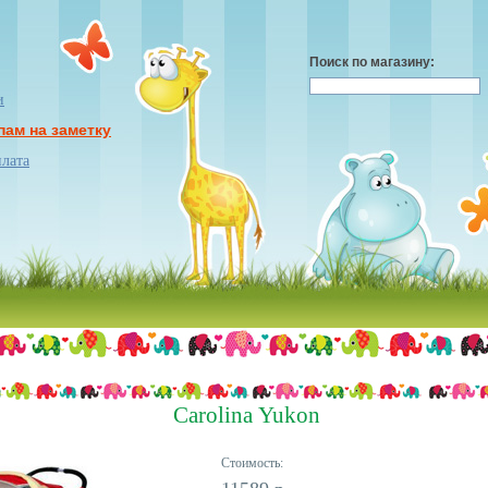
Поиск по магазину:
и
пам на заметку
плата
Carolina Yukon
Стоимость: