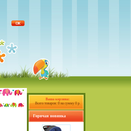
Ваша корзина:
Всего товаров: 0 на сумму 0 р.
Горячая новинка