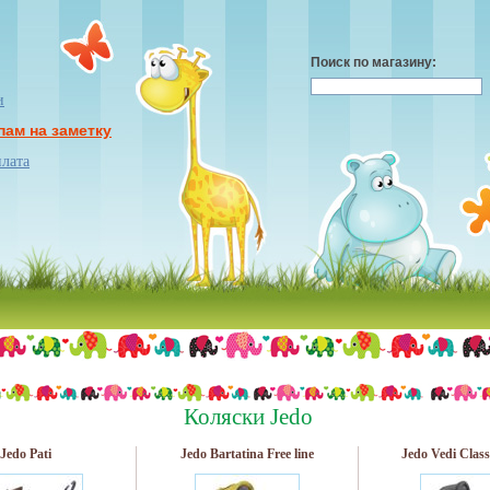
Поиск по магазину:
и
пам на заметку
плата
Коляски Jedo
Jedo Pati
Jedo Bartatina Free line
Jedo Vedi Classi