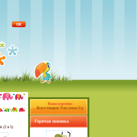
Ваша корзина:
Всего товаров: 0 на сумму 0 р.
Горячая новинка
c (2 в 1)