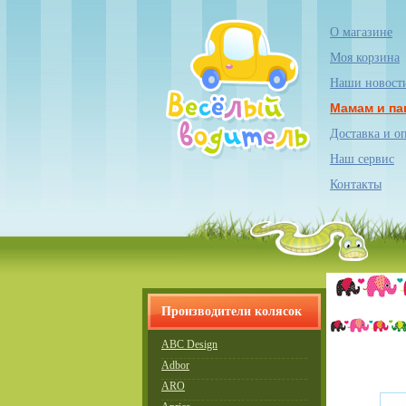
О магазине
Моя корзина
Наши новост
Мамам и па
Доставка и о
Наш сервис
Контакты
Производители колясок
ABC Design
Adbor
ARO