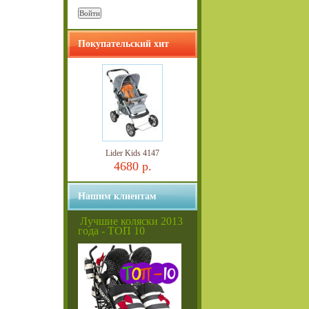
Покупательский хит
Lider Kids 4147
4680 р.
Нашим клиентам
Лучшие коляски 2013
года - ТОП 10