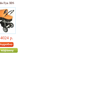
do Fyn 3DS
4024 р.