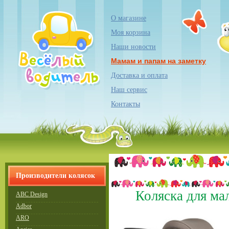
О магазине
Моя корзина
Наши новости
Мамам и папам на заметку
Доставка и оплата
Наш сервис
Контакты
Производители колясок
Коляска для мал
ABC Design
Adbor
ARO